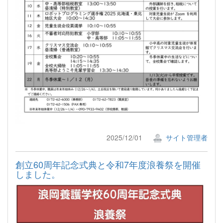
2025/12/01
サイト管理者
創立60周年記念式典と令和7年度浪養祭を開催
しました。