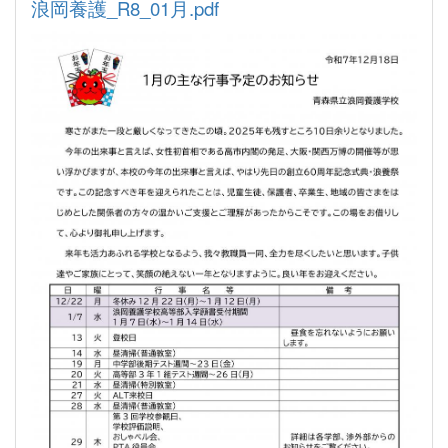
浪岡養護_R8_01月.pdf