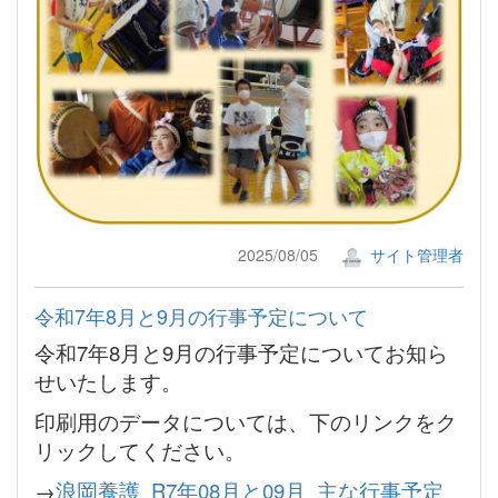
2025/08/05
サイト管理者
令和7年8月と9月の行事予定について
令和7年8月と9月の行事予定についてお知ら
せいたします。
印刷用のデータについては、下のリンクをク
リックしてください。
→
浪岡養護_R7年08月と09月_主な行事予定