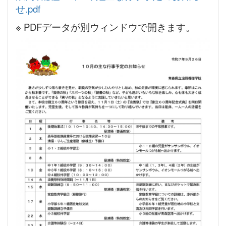
せ.pdf
※ PDFデータが別ウィンドウで開きます。