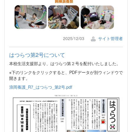
2025/12/03
サイト管理者
はつらつ第2号について
本校生活支援部より、はつらつ第２号を配付いたしました。
※下のリンクをクリックすると、PDFデータが別ウィンドウで
開きます。
浪岡養護_R7_はつらつ_第2号.pdf