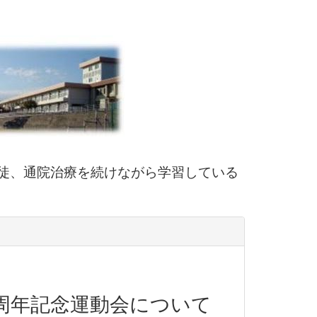
徒、通院治療を続けながら学習している
0周年記念運動会について