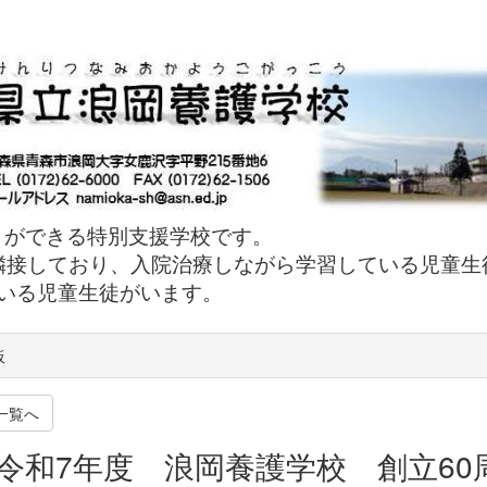
とができる特別支援学校です。
接しており、入院治療しながら学習している児童生
いる児童生徒がいます。
板
一覧へ
. 令和7年度 浪岡養護学校 創立6