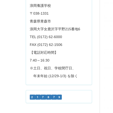
浪岡養護学校
〒038-1331
青森県青森市
浪岡大字女鹿沢字平野215番地6
TEL (0172) 62-6000
FAX (0172) 62-1506
【電話対応時間】
7:40～16:30
※土日、祝日、学校閉庁日、
年末年始 (12/29-1/3) を除く
2
1
7
8
7
9