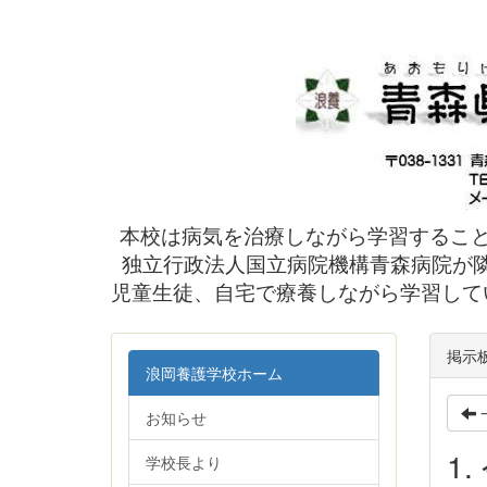
本校は病気を治療しながら学習するこ
独立行政法人国立病院機構青森病院が隣
児童生徒、自宅で療養しながら学習して
掲示
浪岡養護学校ホーム
お知らせ
1
学校長より