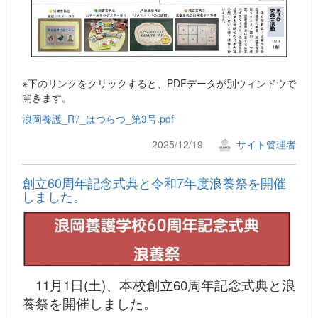
※下のリンクをクリックすると、PDFデータが別ウィンドウで
開きます。
浪岡養護_R7_はつらつ_第3号.pdf
2025/12/19
サイト管理者
創立60周年記念式典と令和7年度浪養祭を開催
しました。
11月1日(土)、本校創立60周年記念式典と浪
養祭を開催しました。