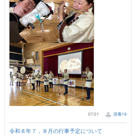
07/21
浪養19
令和８年７，８月の行事予定について