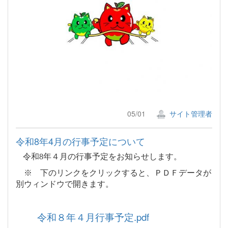
05/01
サイト管理者
令和8年4月の行事予定について
令和8年４月の行事予定をお知らせします。
※ 下のリンクをクリックすると、ＰＤＦデータが
別ウィンドウで開きます。
令和８年４月行事予定.pdf