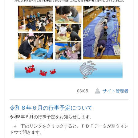
06/05
サイト管理者
令和８年６月の行事予定について
令和8年６月の行事予定をお知らせします。
※ 下のリンクをクリックすると、ＰＤＦデータが別ウィン
ドウで開きます。