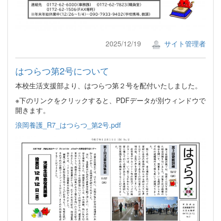
2025/12/19
サイト管理者
はつらつ第2号について
本校生活支援部より、はつらつ第２号を配付いたしました。
※下のリンクをクリックすると、PDFデータが別ウィンドウで
開きます。
浪岡養護_R7_はつらつ_第2号.pdf