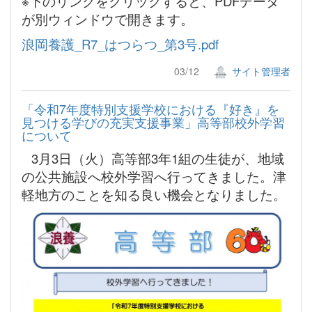
※下のリンクをクリックすると、PDFデータ
が別ウィンドウで開きます。
浪岡養護_R7_はつらつ_第3号.pdf
03/12
サイト管理者
「令和7年度特別支援学校における『好き』を
見つける学びの充実支援事業」高等部校外学習
について
3月3日（火）高等部3年1組の生徒が、地域
の公共施設へ校外学習へ行ってきました。津
軽地方のことを知る良い機会となりました。