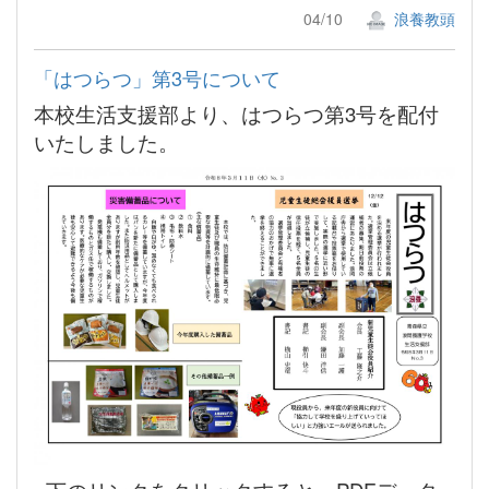
04/10
浪養教頭
「はつらつ」第3号について
本校生活支援部より、はつらつ第3号を配付
いたしました。