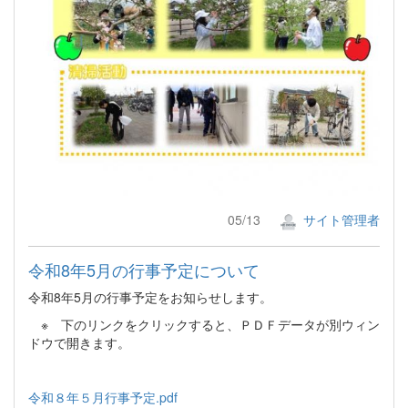
05/13
サイト管理者
令和8年5月の行事予定について
令和8年5月の行事予定をお知らせします。
※ 下のリンクをクリックすると、ＰＤＦデータが別ウィン
ドウで開きます。
令和８年５月行事予定.pdf