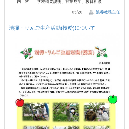
内 容 学校概要説明、授業見学、教育相談
05/20
浪養教務主任
清掃・りんご生産活動(授粉)について