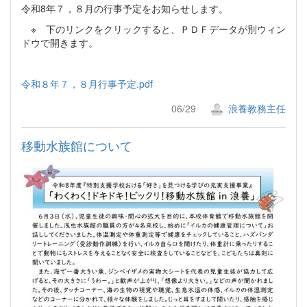
令和8年７，８月の行事予定をお知らせします。
※ 下のリンクをクリックすると、ＰＤＦデータが別ウィン
ドウで開きます。
令和８年７，８月行事予定.pdf
06/29
浪養教務主任
移動水族館について