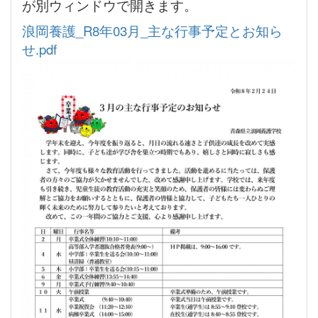
が別ウィンドウで開きます。
浪岡養護_R8年03月_主な行事予定とお知ら
せ.pdf