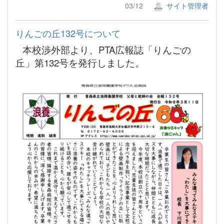
03/12
サイト管理者
りんごの丘132号について
本校渉外部より、PTA広報誌「りんごの
丘」第132号を発行しました。