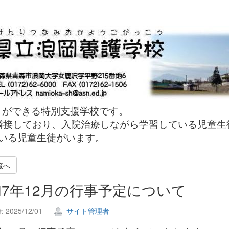
とができる特別支援学校です。
接しており、入院治療しながら学習している児童生
いる児童生徒がいます。
覧へ
7年12月の行事予定について
2025/12/01
サイト管理者