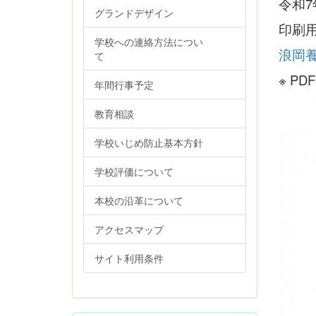
令和
グランドデザイン
印刷
学校への連絡方法につい
浪岡養
て
※ P
年間行事予定
教育相談
学校いじめ防止基本方針
学校評価について
本校の沿革について
アクセスマップ
サイト利用条件