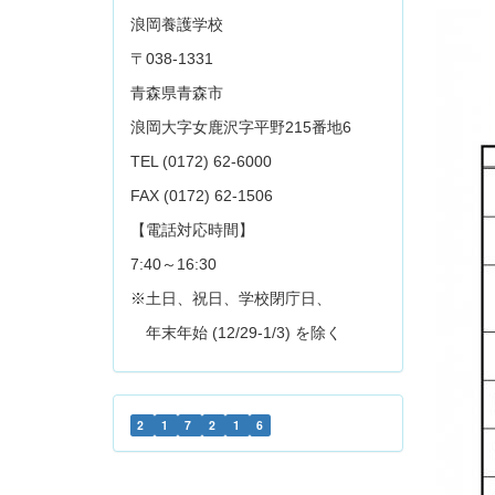
浪岡養護学校
〒038-1331
青森県青森市
浪岡大字女鹿沢字平野215番地6
TEL (0172) 62-6000
FAX (0172) 62-1506
【電話対応時間】
7:40～16:30
※土日、祝日、学校閉庁日、
年末年始 (12/29-1/3) を除く
2
1
7
2
1
6