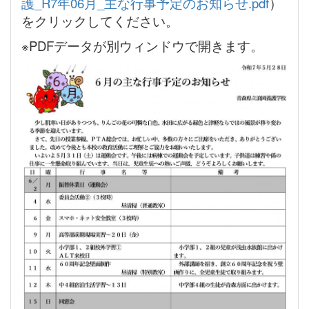
護_R7年06月_主な行事予定のお知らせ.pdf
）
をクリックしてください。
※PDFデータが別ウィンドウで開きます。